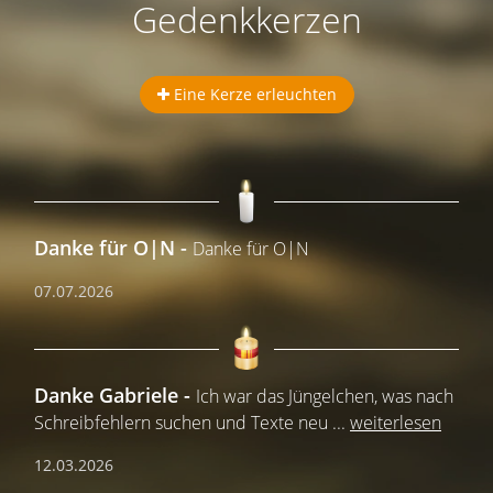
Gedenkkerzen
Eine Kerze erleuchten
Danke für O|N
Danke für O|N
07.07.2026
Danke Gabriele
Ich war das Jüngelchen, was nach
Schreibfehlern suchen und Texte neu
...
weiterlesen
12.03.2026