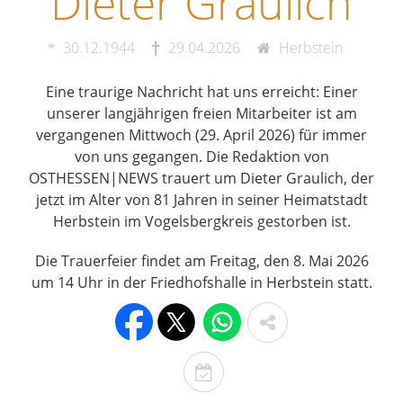
Dieter Graulich
30.12.1944
29.04.2026
Herbstein
Eine traurige Nachricht hat uns erreicht: Einer
unserer langjährigen freien Mitarbeiter ist am
vergangenen Mittwoch (29. April 2026) für immer
von uns gegangen. Die Redaktion von
OSTHESSEN|NEWS trauert um Dieter Graulich, der
jetzt im Alter von 81 Jahren in seiner Heimatstadt
Herbstein im Vogelsbergkreis gestorben ist.
Die Trauerfeier findet am Freitag, den 8. Mai 2026
um 14 Uhr in der Friedhofshalle in Herbstein statt.
T
o