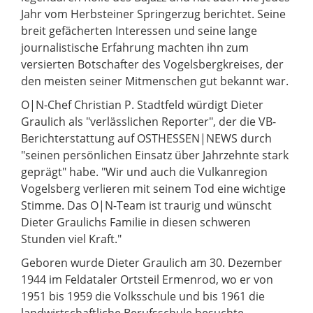
Jahr vom Herbsteiner Springerzug berichtet. Seine
breit gefächerten Interessen und seine lange
journalistische Erfahrung machten ihn zum
versierten Botschafter des Vogelsbergkreises, der
den meisten seiner Mitmenschen gut bekannt war.
O|N-Chef Christian P. Stadtfeld würdigt Dieter
Graulich als "verlässlichen Reporter", der die VB-
Berichterstattung auf OSTHESSEN|NEWS durch
"seinen persönlichen Einsatz über Jahrzehnte stark
geprägt" habe. "Wir und auch die Vulkanregion
Vogelsberg verlieren mit seinem Tod eine wichtige
Stimme. Das O|N-Team ist traurig und wünscht
Dieter Graulichs Familie in diesen schweren
Stunden viel Kraft."
Geboren wurde Dieter Graulich am 30. Dezember
1944 im Feldataler Ortsteil Ermenrod, wo er von
1951 bis 1959 die Volksschule und bis 1961 die
landwirtschaftliche Berufsschule besuchte.