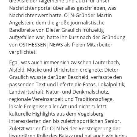
die Alsfelder Allgemeine und auch für unser
Nachrichtenportal über alles geschrieben, was
Nachrichtenwert hatte. O|N-Gründer Martin
Angelstein, dem die große journalistische
Bandbreite von Dieter Graulich frühzeitig
aufgefallen war, hatte ihn kurz nach der Gründung
von OSTHESSEN|NEWS als freien Mitarbeiter
verpflichtet.
Egal, was auch immer sich zwischen Lauterbach,
Alsfeld, Mücke und Ulrichstein ereignete: Dieter
Graulich wusste darüber Bescheid, verfasste den
passenden Text und lieferte die Fotos. Lokalpolitik,
Landwirtschaft, Natur- und Denkmalschutz,
regionale Vereinsarbeit und Traditionspflege,
lokale Ereignisse aller Art und nicht zuletzt
kulturelle Highlights aus dem Vogelsberg
interessierten den bis zuletzt sportlichen Senior.
Zuletzt war er für O|N bei der Versteigerung der
legendären Rolle des Bajazz und hat auch wie jedes