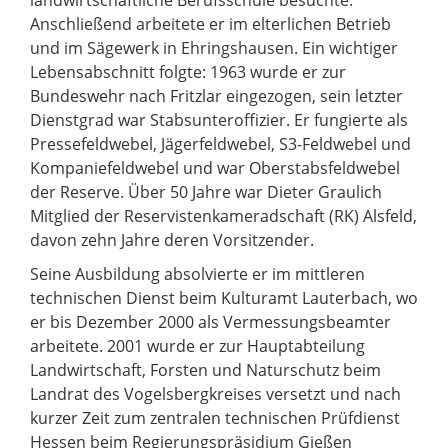
Anschließend arbeitete er im elterlichen Betrieb
und im Sägewerk in Ehringshausen. Ein wichtiger
Lebensabschnitt folgte: 1963 wurde er zur
Bundeswehr nach Fritzlar eingezogen, sein letzter
Dienstgrad war Stabsunteroffizier. Er fungierte als
Pressefeldwebel, Jägerfeldwebel, S3-Feldwebel und
Kompaniefeldwebel und war Oberstabsfeldwebel
der Reserve. Über 50 Jahre war Dieter Graulich
Mitglied der Reservistenkameradschaft (RK) Alsfeld,
davon zehn Jahre deren Vorsitzender.
Seine Ausbildung absolvierte er im mittleren
technischen Dienst beim Kulturamt Lauterbach, wo
er bis Dezember 2000 als Vermessungsbeamter
arbeitete. 2001 wurde er zur Hauptabteilung
Landwirtschaft, Forsten und Naturschutz beim
Landrat des Vogelsbergkreises versetzt und nach
kurzer Zeit zum zentralen technischen Prüfdienst
Hessen beim Regierungspräsidium Gießen