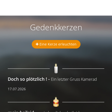
Gedenkkerzen
Eine Kerze erleuchten
Doch so plötzlich !
Ein letzter Gruss Kamerad
17.07.2026